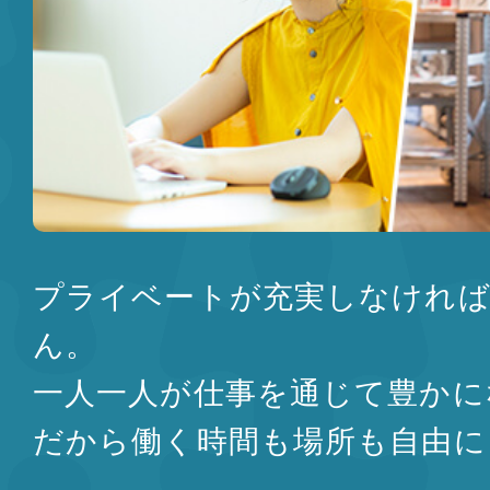
プライベートが充実しなけれ
ん。
一人一人が仕事を通じて豊かに
だから働く時間も場所も自由に