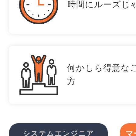
時間にルーズじ
何かしら得意な
方
システムエンジニア
マ