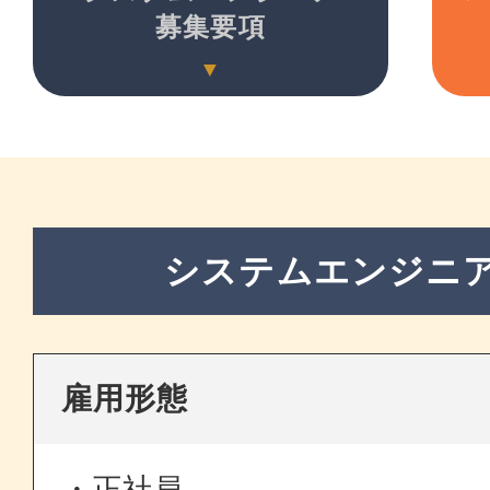
募集要項
システムエンジニア
雇用形態
・正社員