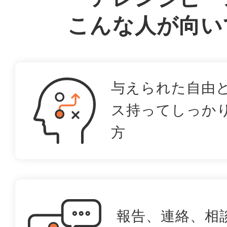
こんな人が向い
与えられた自由
ス持ってしっか
方
報告、連絡、相